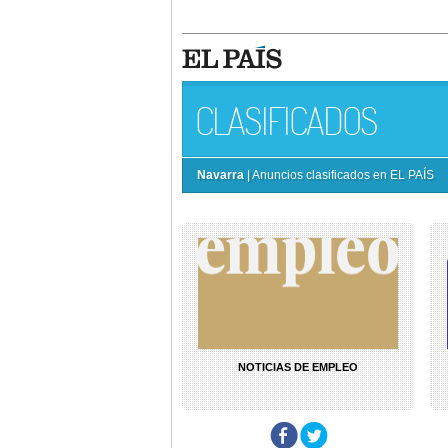
CLASIFICADOS
Navarra
| Anuncios clasificados en EL PAÍS
NOTICIAS DE EMPLEO