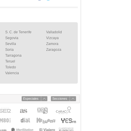
S. C. de Tenerife
Valladolid
Segovia
Vizcaya
Sevilla
Zamora
Soria
Zaragoza
Tarragona
Teruel
Toledo
Valencia
Especiales
Secciones