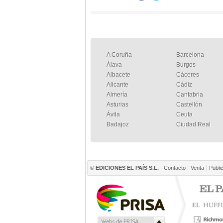
A Coruña
Barcelona
Álava
Burgos
Albacete
Cáceres
Alicante
Cádiz
Almería
Cantabria
Asturias
Castellón
Ávila
Ceuta
Badajoz
Ciudad Real
©
EDICIONES EL PAÍS S.L.
Contacto
Venta
Publi