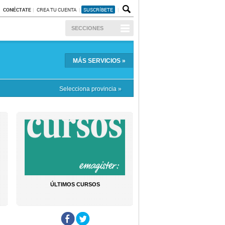
CONÉCTATE
CREA TU CUENTA
SUSCRÍBETE
SECCIONES
MÁS
SERVICIOS
»
Selecciona provincia »
ÚLTIMOS CURSOS