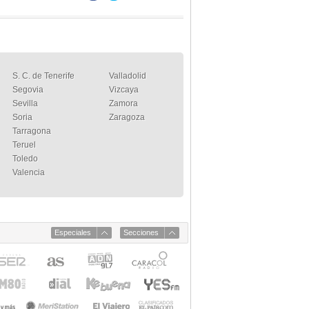
S. C. de Tenerife
Valladolid
Segovia
Vizcaya
Sevilla
Zamora
Soria
Zaragoza
Tarragona
Teruel
Toledo
Valencia
Especiales
Secciones