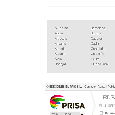
A Coruña
Barcelona
Álava
Burgos
Albacete
Cáceres
Alicante
Cádiz
Almería
Cantabria
Asturias
Castellón
Ávila
Ceuta
Badajoz
Ciudad Real
©
EDICIONES EL PAÍS S.L.
Contacto
Venta
Publi