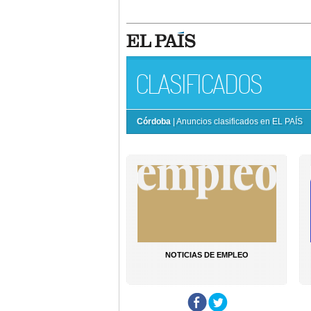
CLASIFICADOS
Córdoba
| Anuncios clasificados en EL PAÍS
NOTICIAS DE EMPLEO