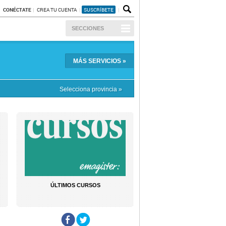
CONÉCTATE
CREA TU CUENTA
SUSCRÍBETE
SECCIONES
MÁS
SERVICIOS
»
Selecciona provincia »
ÚLTIMOS CURSOS