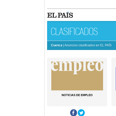
CLASIFICADOS
Cuenca
| Anuncios clasificados en EL PAÍS
NOTICIAS DE EMPLEO