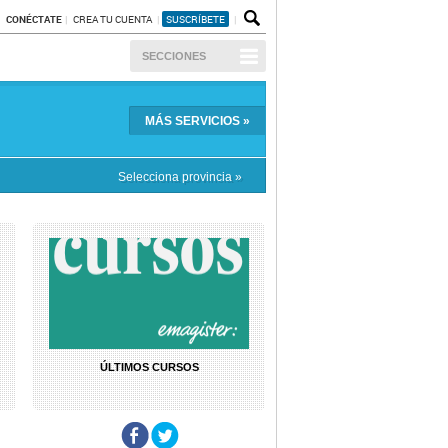
CONÉCTATE
CREA TU CUENTA
SUSCRÍBETE
SECCIONES
MÁS
SERVICIOS
»
Selecciona provincia »
ÚLTIMOS CURSOS