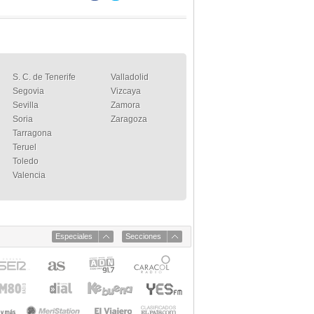
S. C. de Tenerife
Valladolid
Segovia
Vizcaya
Sevilla
Zamora
Soria
Zaragoza
Tarragona
Teruel
Toledo
Valencia
Especiales
Secciones