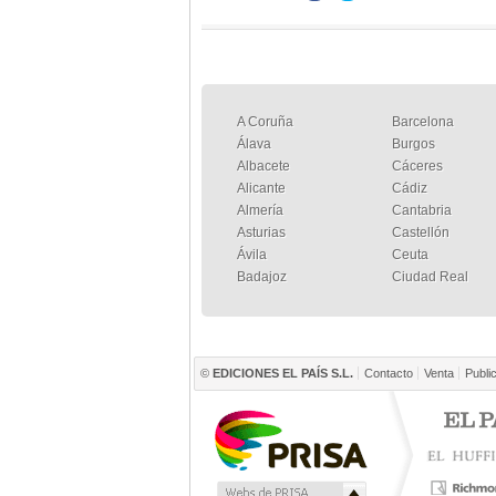
A Coruña
Barcelona
Álava
Burgos
Albacete
Cáceres
Alicante
Cádiz
Almería
Cantabria
Asturias
Castellón
Ávila
Ceuta
Badajoz
Ciudad Real
©
EDICIONES EL PAÍS S.L.
Contacto
Venta
Publi