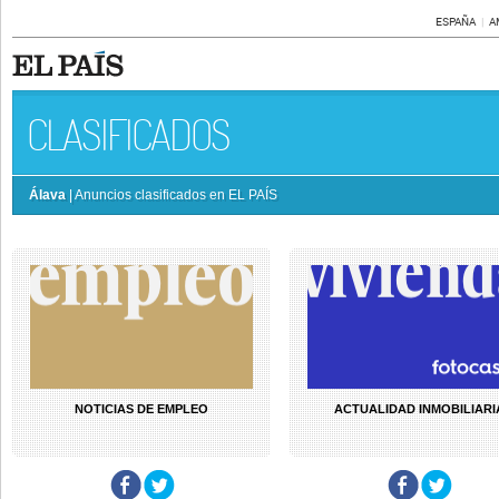
ESPAÑA
A
CLASIFICADOS
Álava
| Anuncios clasificados en EL PAÍS
NOTICIAS DE EMPLEO
ACTUALIDAD INMOBILIARI