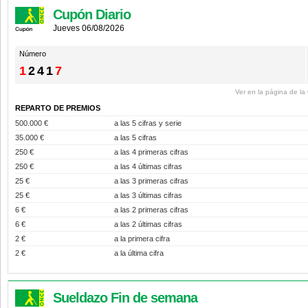
Cupón Diario
Jueves 06/08/2026
Número
1
241
7
Ver en la página de l
REPARTO DE PREMIOS
500.000 €
a las 5 cifras y serie
35.000 €
a las 5 cifras
250 €
a las 4 primeras cifras
250 €
a las 4 últimas cifras
25 €
a las 3 primeras cifras
25 €
a las 3 últimas cifras
6 €
a las 2 primeras cifras
6 €
a las 2 últimas cifras
2 €
a la primera cifra
2 €
a la última cifra
Sueldazo Fin de semana