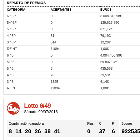
REPARTO DE PREMIOS
CATEGORÍA
ACERTANTES
EUROS
6 / 6P
0
8.008.813,98€
5+/ 6P
0
139.615,88€
5 / 6P
0
871,12€
4 / 6P
31
79,19€
3 / 6P
614
12,28€
REINT.
11094
1,00€
6 / 6
0
4.004.406,99€
5+/ 6
0
69.807,94€
5 / 6
3
435,56€
4 / 6
70
39,59€
3 / 6
1325
6,14€
REINT.
11094
1,00€
Lotto 6/49
Sábado 09/07/2016
Combinación ganadora
Plus
C.
R.
Joquer
8
14
20
26
38
41
0
37
6
92253