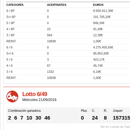
CATEGORÍA
ACERTANTES
EUROS
6 / 6P
0
8.550.911,30€
5+/ 6P
0
191.705,20€
5 / 6P
0
846,34€
4 / 6P
22
91,49€
3 / 6P
564
12,38€
REINT.
10838
1,00€
6 / 6
0
4.275.455,65€
5+/ 6
0
95.852,60€
5 / 6
3
423,17€
4 / 6
67
45,74€
3 / 6
1332
6,19€
REINT.
10838
1,00€
Lotto 6/49
Miércoles 21/09/2016
Combinación ganadora
Plus
C.
R.
Joquer
2
6
7
10
30
46
0
24
8
15731
Ver en Loteria de Cat