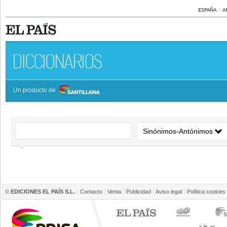
ESPAÑA
A
DICCIONARIOS
Un producto de
©
EDICIONES EL PAÍS S.L.
Contacto
Venta
Publicidad
Aviso legal
Política cookies