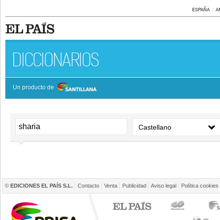
ESPAÑA
A
DICCIONARIOS
Un producto de
©
EDICIONES EL PAÍS S.L.
Contacto
Venta
Publicidad
Aviso legal
Política cookies